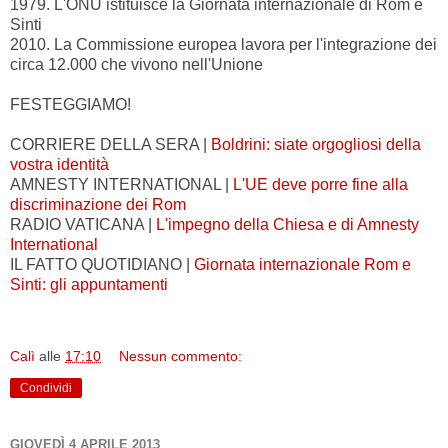
1979. L'ONU istituisce la Giornata internazionale di Rom e
Sinti
2010. La Commissione europea lavora per l'integrazione dei
circa 12.000 che vivono nell'Unione
FESTEGGIAMO!
CORRIERE DELLA SERA |
Boldrini: siate orgogliosi della
vostra identità
AMNESTY INTERNATIONAL |
L'UE deve porre fine alla
discriminazione dei Rom
RADIO VATICANA |
L'impegno della Chiesa e di Amnesty
International
IL FATTO QUOTIDIANO |
Giornata internazionale Rom e
Sinti: gli appuntamenti
Calì
alle
17:10
Nessun commento:
Condividi
GIOVEDÌ 4 APRILE 2013