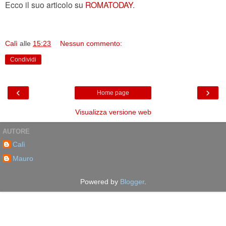
Ecco il suo articolo su
ROMATODAY
.
Calì
alle
15:23
Nessun commento:
Condividi
‹
›
Home page
Visualizza versione web
AUTORE
Calì
Mauro
Powered by
Blogger
.