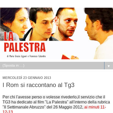
▼
MERCOLEDÌ 23 GENNAIO 2013
I Rom si raccontano al Tg3
Per chi l'avesse perso o volesse rivederlo,il servizio che il
TG3 ha dedicato al film "La Palestra" all'interno della rubrica
"Il Settimanale Abruzzo" del 26 Maggio 2012,
ai minuti 11-
12-13