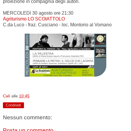
proiezione in compagnia degli autori.
MERCOLEDì 30
agosto ore 21:30
Agriturismo LO SCOIATTOLO
C.da Luco - fraz. Cusciano - loc. Montorio al Vomano
Calì
alle
10:45
Condividi
Nessun commento:
Posta un commento